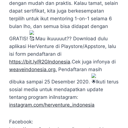
dengan mudah dan praktis. Kalau tamat, selain
dapat sertifikat, kita juga berkesempatan
terpilih untuk ikut mentoring 1-on-1 selama 6
bulan lho, dan semua bisa didapat dengan
GRATIS!
Mau ikuuuuut?? Download dulu
aplikasi HerVenture di Playstore/Appstore, lalu
isi form pendaftaran di
https://bit.ly/R2GIndonesia
.Cek juga infonya di
weaveindonesia.org.
Pendaftaran masih
dibuka sampai 25 Desember 2020.
Ikuti terus
sosial media untuk mendapatkan update
tentang program iniInstagram:
instagram.com/herventure_indonesia
Facebook: