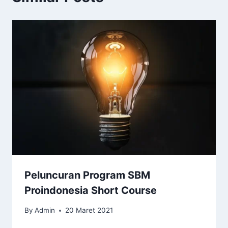
Peluncuran Program SBM
Proindonesia Short Course
By
Admin
20 Maret 2021