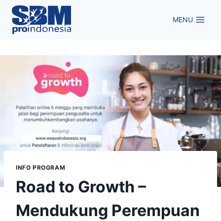
Skip
to
MENU
content
INFO PROGRAM
Road to Growth –
Mendukung Perempuan